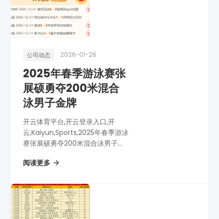
2026-01-26
公司动态
2025年春季游泳赛张
展硕勇夺200米混合
泳男子金牌
开云体育平台,开云登录入口,开
云,Kaiyun,Sports,2025年春季游泳
赛张展硕勇夺200米混合泳男子金
牌
阅读更多