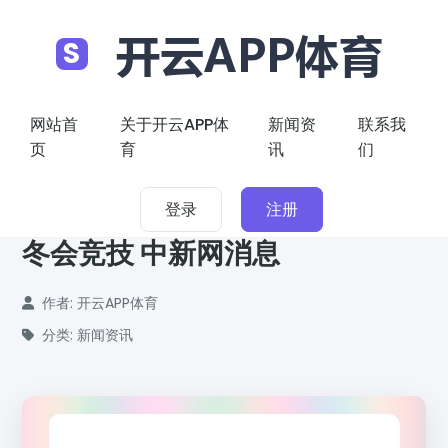
S
网站首
关于开云APP体
新闻资
联系我
页
育
讯
们
2026-01-30
中国170多名运动员赴哈尔滨亚
登录
注册
冬会竞技 中新网消息
作者: 开云APP体育
分类: 新闻资讯