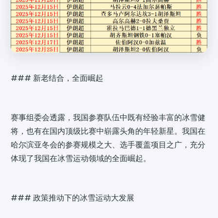
### 新老结合，全面崛起
赛事组委会透露，我国参赛队伍中既有经验丰富的冰雪健
将，也有在国内顶级比赛中崭露头角的年轻新星。我国在
哈尔滨亚冬会的参赛规模之大、选手覆盖项目之广，充分
体现了我国在冰雪运动领域的全面崛起。
### 政策推动下的冰雪运动大发展