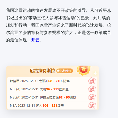
我国冰雪运动的快速发展离不开政策的引导。从习近平总
书记提出的“带动三亿人参与冰雪运动”的愿景，到后续的
规划和行动，我国冰雪产业迎来了新时代的飞速发展。哈
尔滨亚冬会的筹备与参赛规模的扩大，正是这一政策成果
的最佳体现，
开云
。