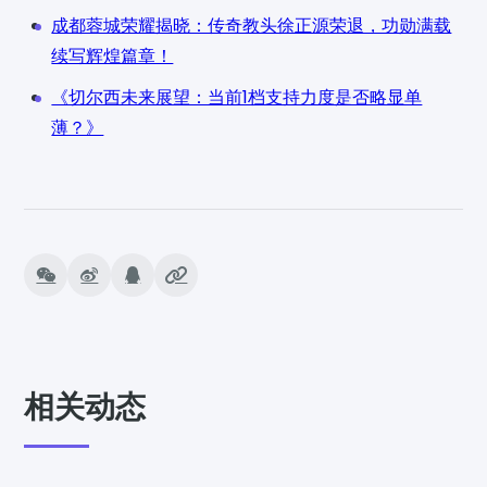
成都蓉城荣耀揭晓：传奇教头徐正源荣退，功勋满载
续写辉煌篇章！
《切尔西未来展望：当前1档支持力度是否略显单
薄？》
相关动态