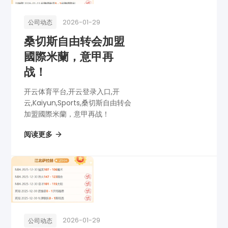
2026-01-29
公司动态
桑切斯自由转会加盟
國際米蘭，意甲再
战！
开云体育平台,开云登录入口,开
云,Kaiyun,Sports,桑切斯自由转会
加盟國際米蘭，意甲再战！
阅读更多
2026-01-29
公司动态