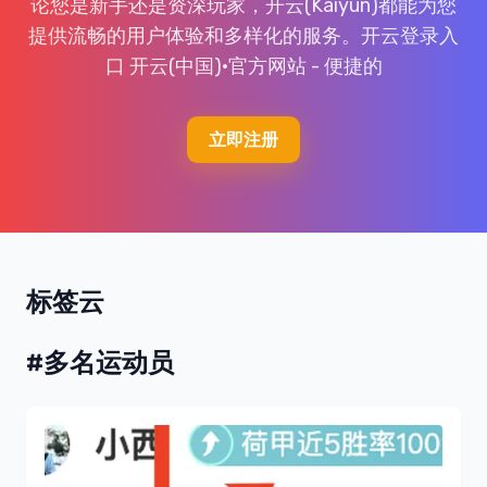
论您是新手还是资深玩家，开云(Kaiyun)都能为您
提供流畅的用户体验和多样化的服务。开云登录入
口 开云(中国)·官方网站 - 便捷的
立即注册
标签云
#多名运动员