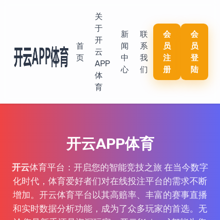
关
于
新
联
会
会
开
首
闻
系
员
员
云
页
中
我
注
登
APP
心
们
册
陆
体
育
开云APP体育
开云
体育平台：开启您的智能竞技之旅 在当今数字
化时代，体育爱好者们对在线投注平台的需求不断
增加。开云体育平台以其高赔率、丰富的赛事直播
和实时数据分析功能，成为了众多玩家的首选。无