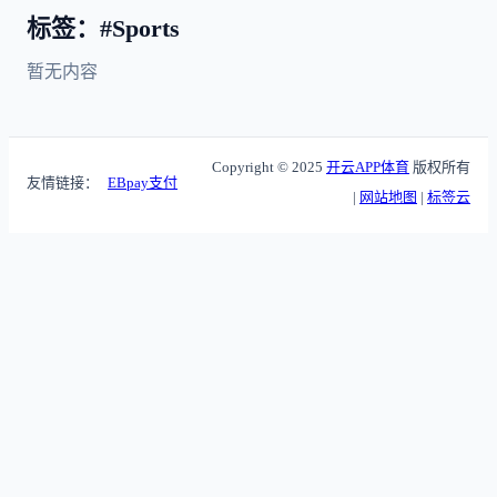
标签：#Sports
暂无内容
Copyright © 2025
开云APP体育
版权所有
友情链接：
EBpay支付
|
网站地图
|
标签云