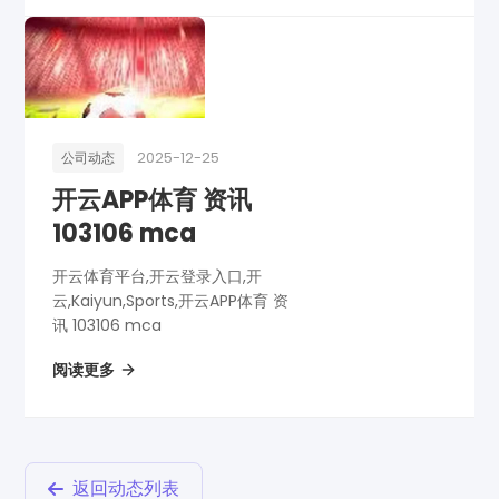
2025-12-25
公司动态
开云APP体育 资讯
103106 mca
开云体育平台,开云登录入口,开
云,Kaiyun,Sports,开云APP体育 资
讯 103106 mca
阅读更多
返回动态列表