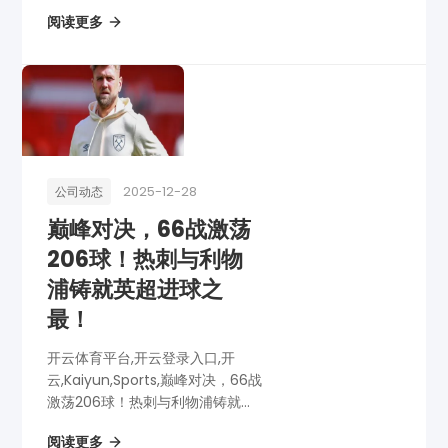
话！”
阅读更多
2025-12-28
公司动态
巅峰对决，66战激荡
206球！热刺与利物
浦铸就英超进球之
最！
开云体育平台,开云登录入口,开
云,Kaiyun,Sports,巅峰对决，66战
激荡206球！热刺与利物浦铸就英
超进球之最！
阅读更多