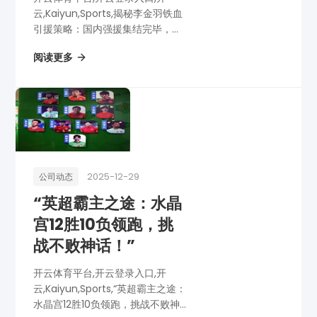
云,Kaiyun,Sports,揭秘李金羽铁血
引援策略：国内强援集结完毕，外
籍精英加盟在即！
阅读更多
2025-12-29
公司动态
“英超霸主之途：水晶
宫12胜10负领跑，挑
战不败神话！”
开云体育平台,开云登录入口,开
云,Kaiyun,Sports,“英超霸主之途：
水晶宫12胜10负领跑，挑战不败神