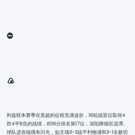
⛔
🍙
利兹联本赛季在英超的征程充满波折，16轮战罢仅取得4
胜4平8负的战绩，积16分排名第17位，深陷降级区泥潭。
球队进攻端偶有闪光，如主场3-3战平利物浦和3-1击败切