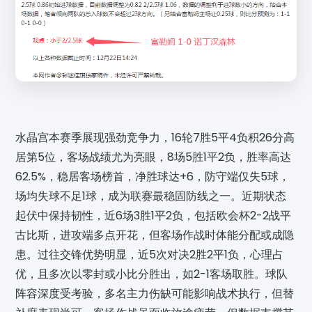
水晶宫本赛季展现强劲竞争力，16轮7胜5平4负积26分高
居第5位，客场战绩尤为亮眼，8场5胜1平2负，胜率高达
62.5%，稳居客场榜首，净胜球达+6，防守端仅失5球，
场均失球不足1球，成为联赛最稳固防线之一。近期状态
起伏中保持韧性，近6场3胜1平2负，包括欧会杯2-2战平
古比斯，进攻端多点开花，但客场作战时体能分配或成隐
患。过往交锋优势明显，近5次对决2胜2平1负，心理占
优，且多次以零封或小比分胜出，如2-1客场取胜。球队
阵容深度受考验，多名主力伤缺可能影响战术执行，但替