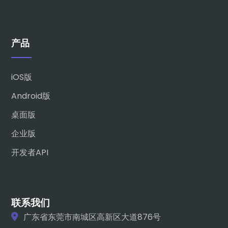
产品
iOS版
Android版
桌面版
企业版
开发者API
联系我们
广东省东莞市南城区高新区大道876号