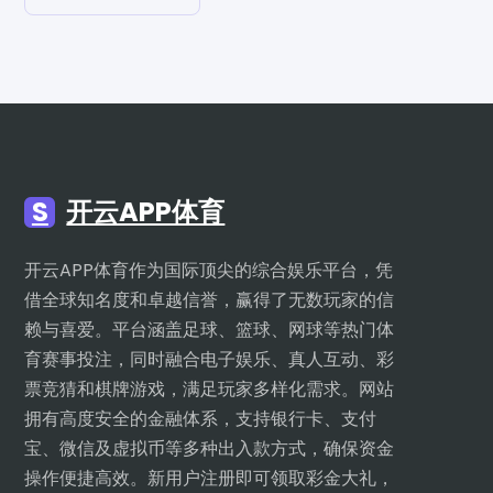
S
开云APP体育
开云APP体育作为国际顶尖的综合娱乐平台，凭
借全球知名度和卓越信誉，赢得了无数玩家的信
赖与喜爱。平台涵盖足球、篮球、网球等热门体
育赛事投注，同时融合电子娱乐、真人互动、彩
票竞猜和棋牌游戏，满足玩家多样化需求。网站
拥有高度安全的金融体系，支持银行卡、支付
宝、微信及虚拟币等多种出入款方式，确保资金
操作便捷高效。新用户注册即可领取彩金大礼，