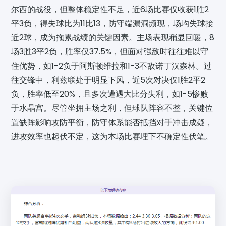
尔西的战役，但整体稳定性不足，近6场比赛仅收获1胜2
平3负，得失球比为11比13，防守端漏洞频现，场均失球接
近2球，成为拖累战绩的关键因素。主场表现稍显回暖，8
场3胜3平2负，胜率仅37.5%，但面对强敌时往往难以守
住优势，如1-2负于阿斯顿维拉和1-3不敌诺丁汉森林。过
往交锋中，利兹联处于明显下风，近5次对决仅1胜2平2
负，胜率低至20%，且多次遭遇大比分失利，如1-5惨败
于水晶宫。尽管坐拥主场之利，但球队阵容不整，关键位
置缺阵影响攻防平衡，防守体系能否抵挡对手冲击成疑，
进攻效率也起伏不定，这为本场比赛埋下不确定性伏笔。