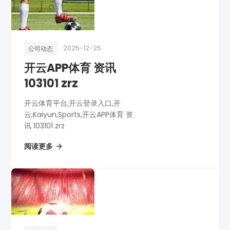
2025-12-25
公司动态
开云APP体育 资讯
103101 zrz
开云体育平台,开云登录入口,开
云,Kaiyun,Sports,开云APP体育 资
讯 103101 zrz
阅读更多