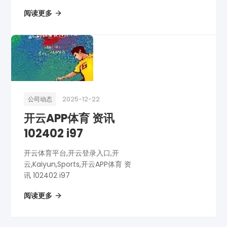
阅读更多
2025-12-22
公司动态
开云APP体育 资讯
102402 i97
开云体育平台,开云登录入口,开
云,Kaiyun,Sports,开云APP体育 资
讯 102402 i97
阅读更多