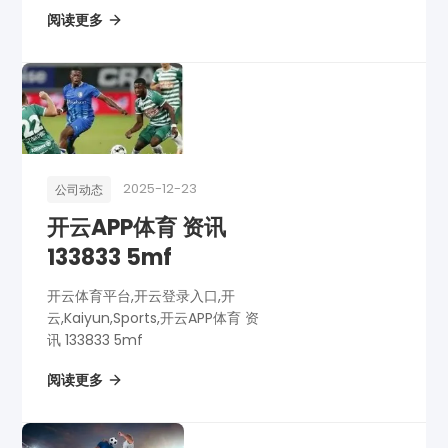
阅读更多
2025-12-23
公司动态
开云APP体育 资讯
133833 5mf
开云体育平台,开云登录入口,开
云,Kaiyun,Sports,开云APP体育 资
讯 133833 5mf
阅读更多