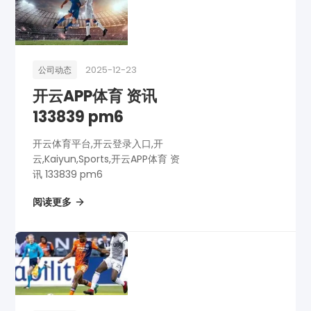
2025-12-23
公司动态
开云APP体育 资讯
133839 pm6
开云体育平台,开云登录入口,开
云,Kaiyun,Sports,开云APP体育 资
讯 133839 pm6
阅读更多