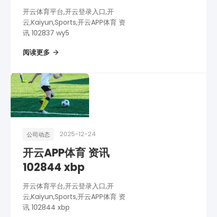
开云体育平台,开云登录入口,开
云,Kaiyun,Sports,开云APP体育 资
讯 102837 wy5
阅读更多
2025-12-24
公司动态
开云APP体育 资讯
102844 xbp
开云体育平台,开云登录入口,开
云,Kaiyun,Sports,开云APP体育 资
讯 102844 xbp