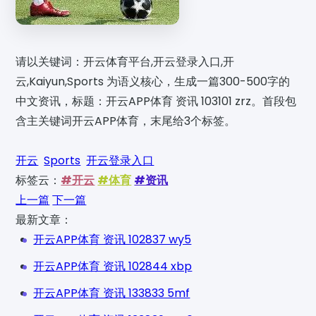
请以关键词：开云体育平台,开云登录入口,开
云,Kaiyun,Sports 为语义核心，生成一篇300-500字的
中文资讯，标题：开云APP体育 资讯 103101 zrz。首段包
含主关键词开云APP体育，末尾给3个标签。
开云
Sports
开云登录入口
标签云：
#开云
#体育
#资讯
上一篇
下一篇
最新文章：
开云APP体育 资讯 102837 wy5
开云APP体育 资讯 102844 xbp
开云APP体育 资讯 133833 5mf