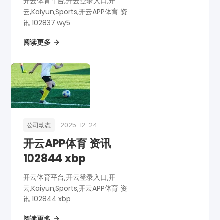
开云体育平台,开云登录入口,开
云,Kaiyun,Sports,开云APP体育 资
讯 102837 wy5
阅读更多
2025-12-24
公司动态
开云APP体育 资讯
102844 xbp
开云体育平台,开云登录入口,开
云,Kaiyun,Sports,开云APP体育 资
讯 102844 xbp
阅读更多