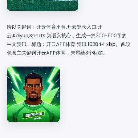
请以关键词：开云体育平台,开云登录入口,开
云,Kaiyun,Sports 为语义核心，生成一篇300-500字的
中文资讯，标题：开云APP体育 资讯 102844 xbp。首段
包含主关键词开云APP体育，末尾给3个标签。