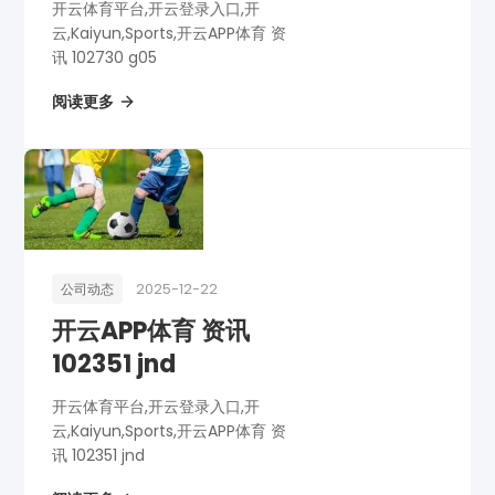
开云体育平台,开云登录入口,开
云,Kaiyun,Sports,开云APP体育 资
讯 102730 g05
阅读更多
2025-12-22
公司动态
开云APP体育 资讯
102351 jnd
开云体育平台,开云登录入口,开
云,Kaiyun,Sports,开云APP体育 资
讯 102351 jnd