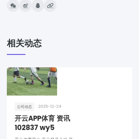
相关动态
2025-12-24
公司动态
开云APP体育 资讯
102837 wy5