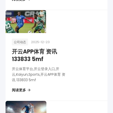
2025-12-23
公司动态
开云APP体育 资讯
133833 5mf
开云体育平台,开云登录入口,开
云,Kaiyun,Sports,开云APP体育 资
讯 133833 5mf
阅读更多