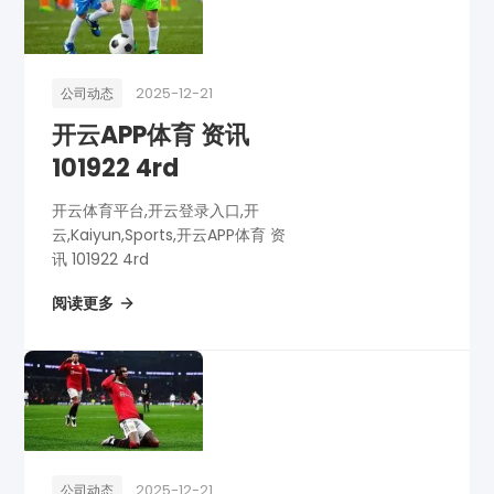
2025-12-21
公司动态
开云APP体育 资讯
101922 4rd
开云体育平台,开云登录入口,开
云,Kaiyun,Sports,开云APP体育 资
讯 101922 4rd
阅读更多
2025-12-21
公司动态