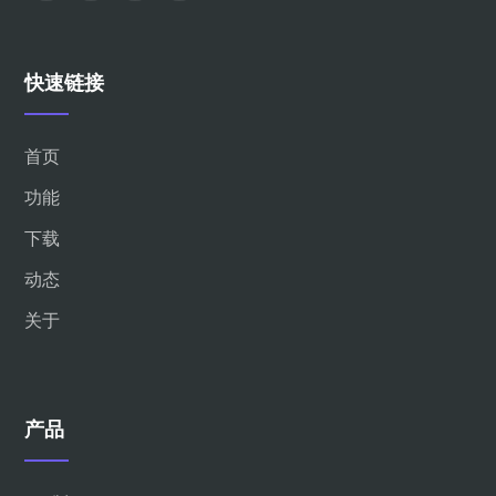
快速链接
首页
功能
下载
动态
关于
产品