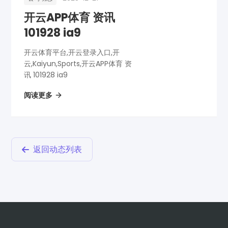
开云APP体育 资讯
101928 ia9
开云体育平台,开云登录入口,开
云,Kaiyun,Sports,开云APP体育 资
讯 101928 ia9
阅读更多
返回动态列表