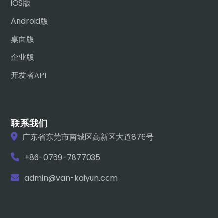
iOS版
Android版
桌面版
企业版
开发者API
联系我们
广东省东莞市南城区高新区大道876号
+86-0769-7877035
admin@van-kaiyun.com