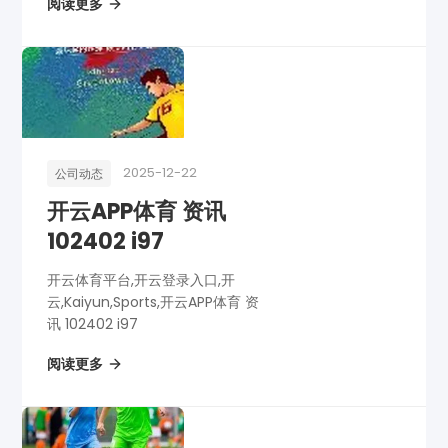
阅读更多
2025-12-22
公司动态
开云APP体育 资讯
102402 i97
开云体育平台,开云登录入口,开
云,Kaiyun,Sports,开云APP体育 资
讯 102402 i97
阅读更多