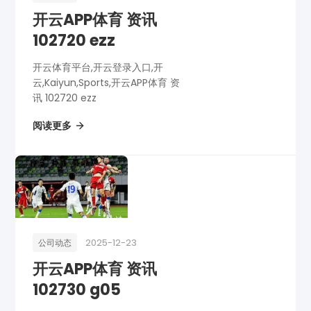
开云APP体育 资讯
102720 ezz
开云体育平台,开云登录入口,开
云,Kaiyun,Sports,开云APP体育 资
讯 102720 ezz
阅读更多
2025-12-23
公司动态
开云APP体育 资讯
102730 g05