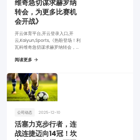
维奇急切谋求赫罗纳
转会，为更多比赛机
会开战》
开云体育平台,开云登录入口,开
云,Kaiyun,Sports,《热盼登场！利
瓦科维奇急切谋求赫罗纳转会，为
更多比赛机会开战》
阅读更多
2025-12-10
公司动态
活塞力克步行者，连
战连捷迈向14冠！坎