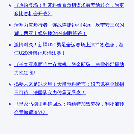
《热盼登场！利瓦科维奇急切谋求赫罗纳转会，为更
多比赛机会开战》
活塞力克步行者，连战连捷迈向14冠！坎宁安三双闪
耀，西亚卡姆独揽24分制胜锋芒！
激情对决！新疆U20男足全运赛场上演抽签逆袭，浙
江U20遗憾止步淘汰赛！
《长春亚泰面临生存危机：资金断裂，急需外部援助
力挽狂澜》
揭秘未来足球之星！舍甫琴科断言：姆巴佩夺金球指
日可待，法国队实力传承无悬念！
《皇家马德里明确回应：科纳特加盟梦碎，利物浦转
会意愿遭冷遇》