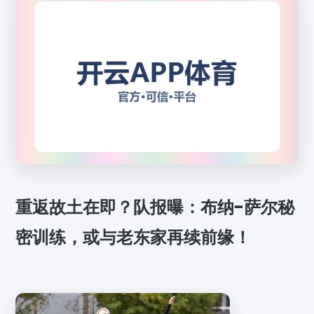
重返故土在即？队报曝：布纳-萨尔秘
密训练，或与老东家再续前缘！