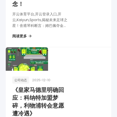
念！
开云体育平台,开云登录入口,开
云,Kaiyun,Sports,揭秘未来足球之
星！舍甫琴科断言：姆巴佩夺金球
指日可待，法国队实力传承无悬
阅读更多
念！
2025-12-10
公司动态
《皇家马德里明确回
应：科纳特加盟梦
碎，利物浦转会意愿
遭冷遇》