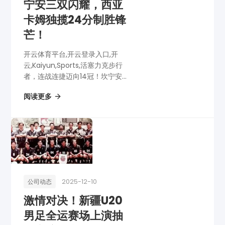
宁安三双闪耀，西亚
卡姆独揽24分制胜锋
芒！
开云体育平台,开云登录入口,开
云,Kaiyun,Sports,活塞力克步行
者，连战连捷迈向14冠！坎宁安三
双闪耀，西亚卡姆独揽24分制胜锋
阅读更多
芒！
2025-12-10
公司动态
激情对决！新疆U20
男足全运赛场上演抽