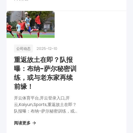
2025-12-10
公司动态
重返故土在即？队报
曝：布纳-萨尔秘密训
练，或与老东家再续
前缘！
开云体育平台,开云登录入口,开
云,Kaiyun,Sports,重返故土在即？
队报曝：布纳-萨尔秘密训练，或
与老东家再续前缘！
阅读更多