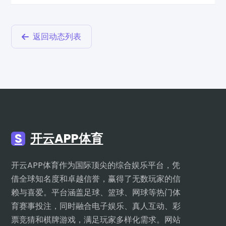
返回动态列表
S
开云APP体育
开云APP体育作为国际顶尖的综合娱乐平台，凭
借全球知名度和卓越信誉，赢得了无数玩家的信
赖与喜爱。平台涵盖足球、篮球、网球等热门体
育赛事投注，同时融合电子娱乐、真人互动、彩
票竞猜和棋牌游戏，满足玩家多样化需求。网站