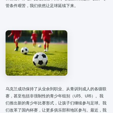
管条件艰苦，我们依然让足球延续下来。
乌克兰成功保持了从业余到职业、从青训到成人的各级联
赛，甚至包括非强制性的青少年组别（U15、U16）。我
们推出新的青少年比赛形式，让孩子们继续参与足球。我
们改革了国内杯赛，让更多俱乐部和地区参与。最近，我