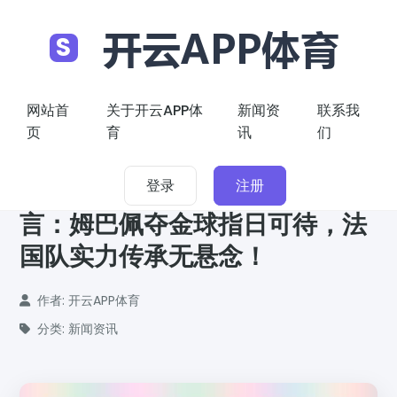
S
网站首
关于开云APP体
新闻资
联系我
页
育
讯
们
2025-12-10
揭秘未来足球之星！舍甫琴科断
登录
注册
言：姆巴佩夺金球指日可待，法
国队实力传承无悬念！
作者: 开云APP体育
分类: 新闻资讯