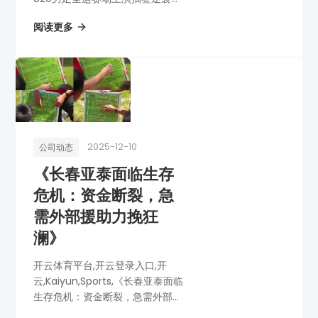
浙江U20遗憾止步淘汰赛！
阅读更多
2025-12-10
公司动态
《长春亚泰面临生存
危机：资金断裂，急
需外部援助力挽狂
澜》
开云体育平台,开云登录入口,开
云,Kaiyun,Sports,《长春亚泰面临
生存危机：资金断裂，急需外部援
助力挽狂澜》