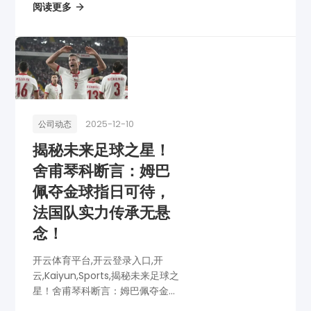
阅读更多
2025-12-10
公司动态
揭秘未来足球之星！
舍甫琴科断言：姆巴
佩夺金球指日可待，
法国队实力传承无悬
念！
开云体育平台,开云登录入口,开
云,Kaiyun,Sports,揭秘未来足球之
星！舍甫琴科断言：姆巴佩夺金球
指日可待，法国队实力传承无悬