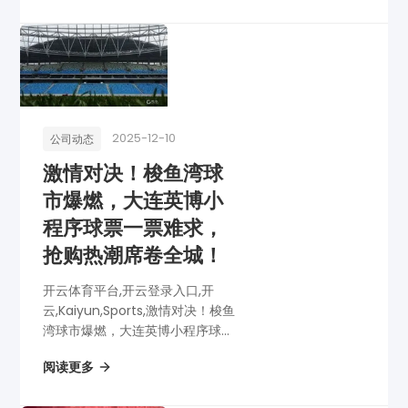
2025-12-10
公司动态
激情对决！梭鱼湾球
市爆燃，大连英博小
程序球票一票难求，
抢购热潮席卷全城！
开云体育平台,开云登录入口,开
云,Kaiyun,Sports,激情对决！梭鱼
湾球市爆燃，大连英博小程序球票
一票难求，抢购热潮席卷全城！
阅读更多