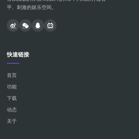
平、刺激的娱乐空间。
快速链接
首页
功能
下载
动态
关于