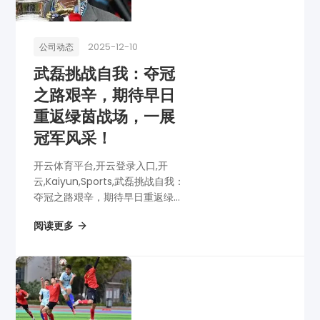
2025-12-10
公司动态
武磊挑战自我：夺冠
之路艰辛，期待早日
重返绿茵战场，一展
冠军风采！
开云体育平台,开云登录入口,开
云,Kaiyun,Sports,武磊挑战自我：
夺冠之路艰辛，期待早日重返绿茵
战场，一展冠军风采！
阅读更多