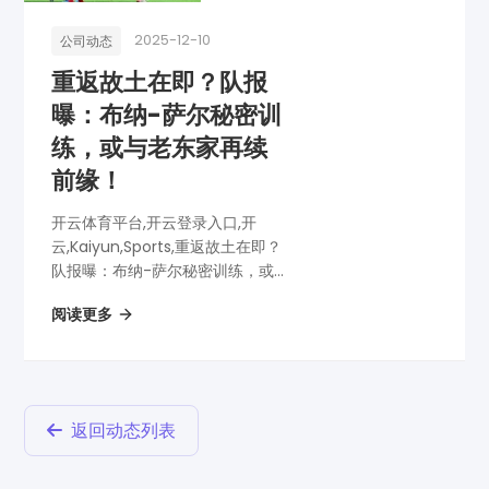
2025-12-10
公司动态
重返故土在即？队报
曝：布纳-萨尔秘密训
练，或与老东家再续
前缘！
开云体育平台,开云登录入口,开
云,Kaiyun,Sports,重返故土在即？
队报曝：布纳-萨尔秘密训练，或
与老东家再续前缘！
阅读更多
返回动态列表