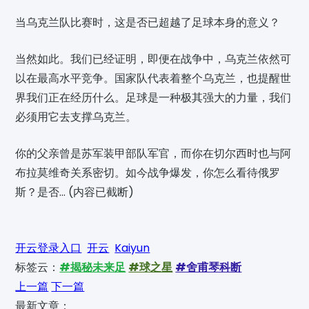
当乌克兰队比赛时，这是否已超越了足球本身的意义？
当然如此。我们已经证明，即便在战争中，乌克兰依然可
以在最高水平竞争。国家队代表着整个乌克兰，也提醒世
界我们正在经历什么。足球是一种极其强大的力量，我们
必须用它去支撑乌克兰。
你的父亲曾是苏军装甲部队军官，而你在切尔西时也与阿
布拉莫维奇关系密切。如今战争爆发，你怎么看待俄罗
斯？是否... (内容已截断)
开云登录入口
开云
Kaiyun
标签云：
#揭秘未来足
#球之星
#舍甫琴科断
上一篇
下一篇
最新文章：