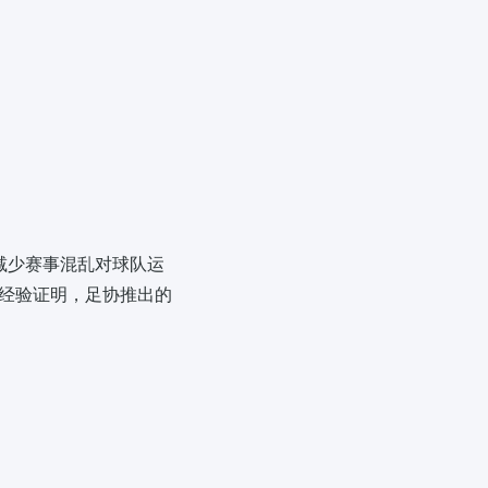
减少赛事混乱对球队运
些经验证明，足协推出的