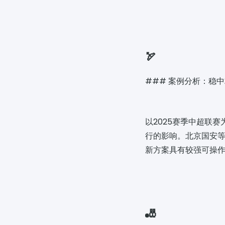
🏹
### 案例分析：稳
以2025赛季中超联
行的影响。北京国安等
新方案具有较强可操
🎳