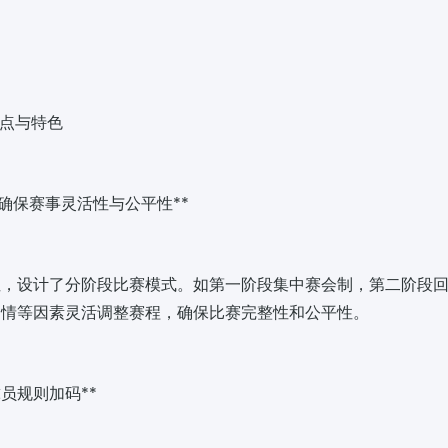
亮点与特色
赛，确保赛事灵活性与公平性**
性，设计了分阶段比赛模式。如第一阶段集中赛会制，第二阶段
疫情等因素灵活调整赛程，确保比赛完整性和公平性。
球员规则加码**