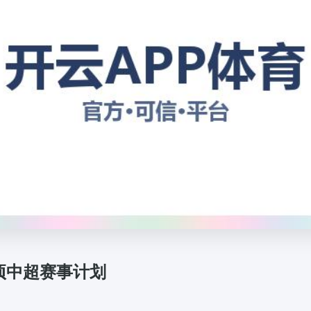
项中超赛事计划