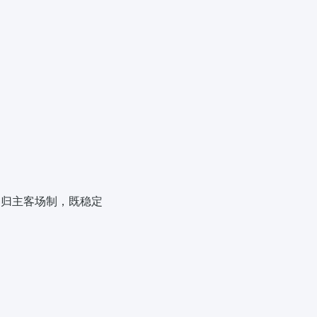
回归主客场制，既稳定