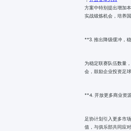
方案中特别提出增加本
实战锻炼机会，培养
**3. 推出降级缓冲，
为稳定联赛队伍数量，
会，鼓励企业投资足
**4. 开放更多商业
足协计划引入更多市
值，与俱乐部共同应