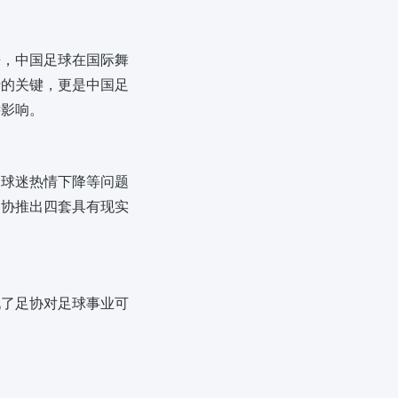
来，中国足球在国际舞
行的关键，更是中国足
远影响。
、球迷热情下降等问题
足协推出四套具有现实
现了足协对足球事业可