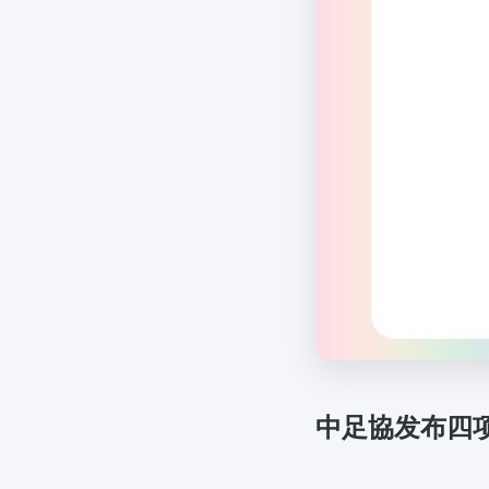
中足協发布四