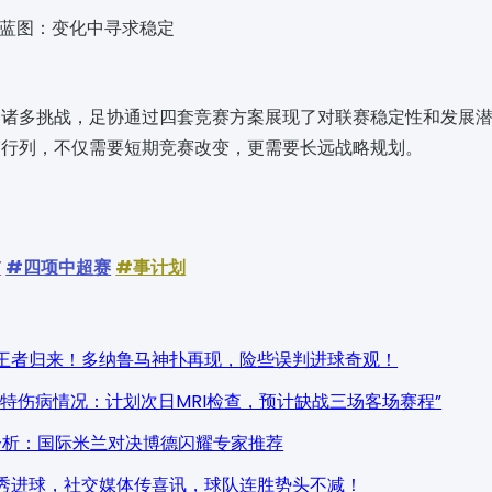
来蓝图：变化中寻求稳定
临诸多挑战，足协通过四套竞赛方案展现了对联赛稳定性和发展
赛行列，不仅需要短期竞赛改变，更需要长远战略规划。
布
#四项中超赛
#事计划
王者归来！多纳鲁马神扑再现，险些误判进球奇观！
兰特伤病情况：计划次日MRI检查，预计缺战三场客场赛程”
事分析：国际米兰对决博德闪耀专家推荐
秀进球，社交媒体传喜讯，球队连胜势头不减！