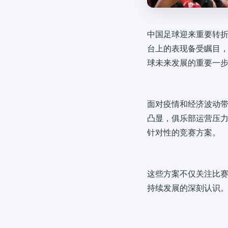
中国足球迎来重要转
台上的表现备受瞩目
球未来发展的重要一
面对疫情和经济波动
凸显，俱乐部运营压
针对性的竞赛方案。
这些方案不仅关注比
持续发展的深刻认识