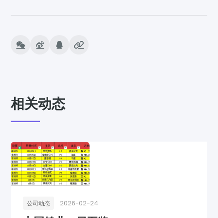
相关动态
2026-02-24
公司动态