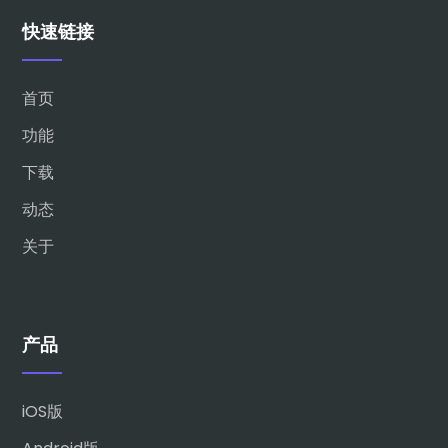
快速链接
首页
功能
下载
动态
关于
产品
iOS版