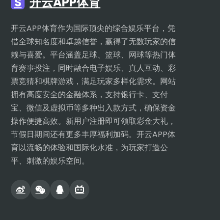
S
开云APP体育
开云APP体育作为国际顶尖的综合娱乐平台，凭
借全球知名度和卓越信誉，赢得了无数玩家的信
赖与喜爱。平台涵盖足球、篮球、网球等热门体
育赛事投注，同时融合电子娱乐、真人互动、彩
票竞猜和棋牌游戏，满足玩家多样化需求。网站
拥有高度安全的金融体系，支持银行卡、支付
宝、微信及虚拟币等多种出入款方式，确保资金
操作便捷高效。新用户注册即可领取彩金大礼，
节假日期间还有更多丰厚福利加码。开云APP体
育以流畅的体验和国际化水准，为玩家打造公
平、刺激的娱乐空间。