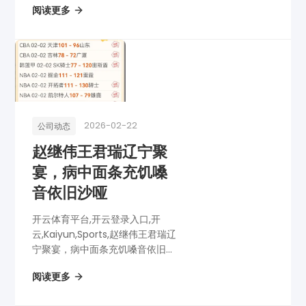
阅读更多
2026-02-22
公司动态
赵继伟王君瑞辽宁聚
宴，病中面条充饥嗓
音依旧沙哑
开云体育平台,开云登录入口,开
云,Kaiyun,Sports,赵继伟王君瑞辽
宁聚宴，病中面条充饥嗓音依旧沙
哑
阅读更多