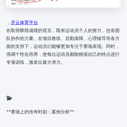
，
开云体育平台
在取得辉煌成绩的背后，既有运动员个人的努力，也有团
队协作的力量。在项目教练、后勤保障、心理辅导等各方
面的支持下，运动员们能够更加专注于赛场表现。同时，
强调个性化培养，使每位运动员都能根据自己的特点进行
专项训练，激发出最大潜力。
💫
**赛场上的传奇时刻：案例分析**