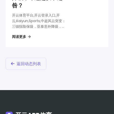
咎？
开云体育平台,开云登录入口,开
云,Kaiyun,Sports,中超风云突变：
三镇惊险保级，亚泰意外降级，命
运起伏谁之咎？
阅读更多
返回动态列表