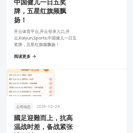
中国健儿一日五奖
牌，五星红旗频飘
扬！
开云体育平台,开云登录入口,开
云,Kaiyun,Sports,中国健儿一日五
奖牌，五星红旗频飘扬！
阅读更多
2026-02-24
公司动态
國足迎難而上，抗高
温战时差，备战紧张