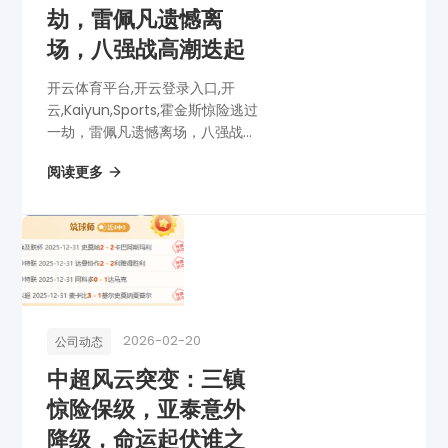
劫，雷佩凡遗憾离
场，八强战高潮迭起
开云体育平台,开云登录入口,开
云,Kaiyun,Sports,霍金斯惊险逃过
一劫，雷佩凡遗憾离场，八强战高
潮迭起
阅读更多
2026-02-20
公司动态
中超风云突变：三镇
惊险保级，亚泰意外
降级，命运起伏谁之