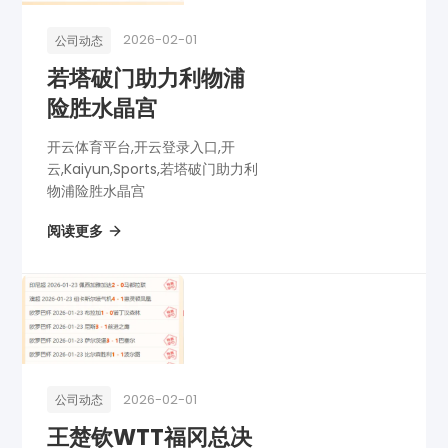
2026-02-01
公司动态
若塔破门助力利物浦
险胜水晶宫
开云体育平台,开云登录入口,开
云,Kaiyun,Sports,若塔破门助力利
物浦险胜水晶宫
阅读更多
2026-02-01
公司动态
王楚钦WTT福冈总决