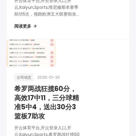
开云体育平台,开云登录入口,开
云,Kaiyun,Sports,维尼修斯本赛季
助功5次，领跑欧洲五大联赛助攻
排行榜
阅读更多
2026-01-30
公司动态
希罗两战狂揽60分，
高效17中11，三分球精
准5中4，送出30分3
篮板7助攻
开云体育平台,开云登录入口,开
云,Kaiyun,Sports,希罗两战狂揽60