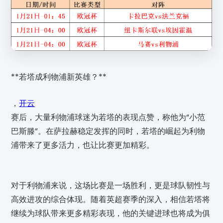
**若塔成利物浦新英雄？**
，
开云
赛后，大量利物浦球迷为若塔的表现点赞，称他为“小范
巴斯滕”。在萨拉赫稳定发挥的同时，若塔的崛起为利物
浦带来了更多活力，也让比赛更加精彩。
对于利物浦来说，这场比赛是一场胜利，更是球队韧性与
高效进攻的综合体现。随着英超赛季的深入，相信若塔将
继续为球队带来更多精彩表现，他的关键进球也将成为俱