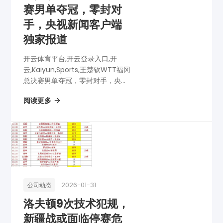
赛男单夺冠，零封对
手，央视新闻客户端
独家报道
开云体育平台,开云登录入口,开
云,Kaiyun,Sports,王楚钦WTT福冈
总决赛男单夺冠，零封对手，央视
新闻客户端独家报道
阅读更多
2026-01-31
公司动态
洛夫顿9次技术犯规，
新疆战或面临停赛危