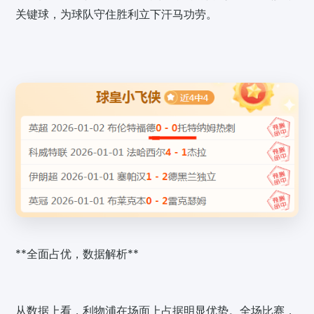
关键球，为球队守住胜利立下汗马功劳。
**全面占优，数据解析**
从数据上看，利物浦在场面上占据明显优势。全场比赛，