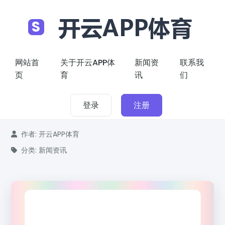
S
网站首
关于开云APP体
新闻资
联系我
页
育
讯
们
2026-02-01
若塔破门助力利物浦险胜水晶宫
登录
注册
作者: 开云APP体育
分类: 新闻资讯