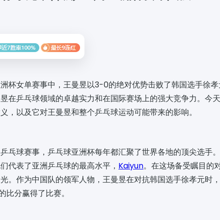
洲杯女单赛事中，王曼昱以3-0的绝对优势击败了韩国选手徐
曼昱在乒乓球领域的卓越实力和在国际赛场上的强大竞争力。今
意义，以及它对王曼昱和整个乒乓球运动可能带来的影响。
的乒乓球赛事，乒乓球亚洲杯每年都汇聚了世界各地的顶尖选手
他们代表了亚洲乒乓球的最高水平，
Kaiyun
。在这场备受瞩目的
目光。作为中国队的领军人物，王曼昱在对抗韩国选手徐孝元时
0的比分赢得了比赛。