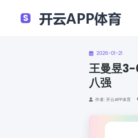
S
2026-01-21
王曼昱3
八强
作者: 开云APP体育