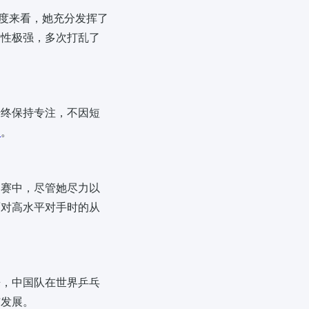
角度来看，她充分发挥了
对性极强，多次打乱了
始终保持专注，不因短
台
。
比赛中，尽管她尽力以
面对高水平对手时的从
来，中国队在世界乒乓
与发展。