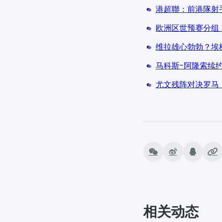
港超聯：前港隊射
欧洲区世预赛分组
维拉雄心勃勃？埃
马科斯-阿隆索续约
尤文残阵对决罗马
相关动态