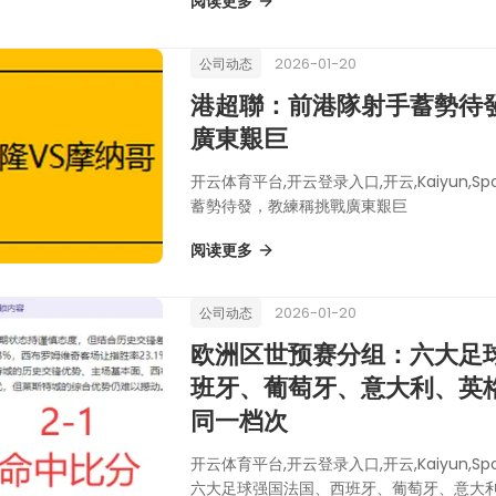
阅读更多
2026-01-20
公司动态
港超聯：前港隊射手蓄勢待
廣東艱巨
开云体育平台,开云登录入口,开云,Kaiyun,S
蓄勢待發，教練稱挑戰廣東艱巨
阅读更多
2026-01-20
公司动态
欧洲区世预赛分组：六大足
班牙、葡萄牙、意大利、英
同一档次
开云体育平台,开云登录入口,开云,Kaiyun,S
六大足球强国法国、西班牙、葡萄牙、意大