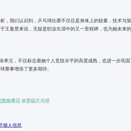
分析，我们认识到，乒乓球比赛不仅仅是身体上的较量，技术与
对于王曼昱来说，无疑是职业生涯中的又一里程碑，也为她未来
胜徐孝元，不仅标志着她个人竞技水平的高度成熟，也进一步巩
乓球赛事增添了更多期待。
完胜徐孝元
#晋级乒乓球
尽個人信息