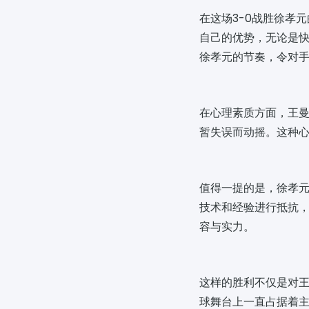
在这场3-0战胜徐孝
自己的优势，无论是
徐孝元的节奏，令对
在心理素质方面，王
暂失误而动摇。这种
值得一提的是，徐孝
技术和经验进行抵抗
容与实力。
这样的胜利不仅是对
球舞台上一直占据着