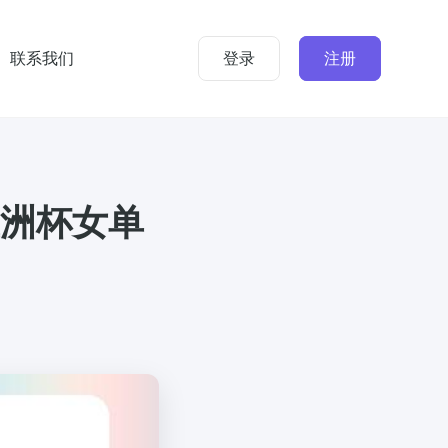
联系我们
登录
注册
亚洲杯女单