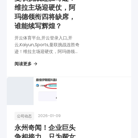
维拉主场迎硬仗，阿
玛德领衔四将缺席，
谁能续写辉煌？
开云体育平台,开云登录入口,开
云,Kaiyun,Sports,曼联挑战连胜奇
迹！维拉主场迎硬仗，阿玛德领衔
四将缺席，谁能续写辉煌？
阅读更多
2026-01-09
公司动态
永州奇闻！企业巨头
争相接力，只为帮女