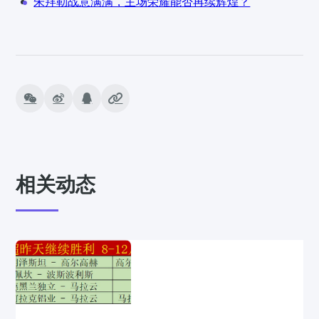
朱拜勒战意满满，主场荣耀能否再续辉煌？
相关动态