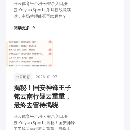
开云体育平台,开云登录入口,开
云,Kaiyun,Sports,朱拜勒战意满
满，主场荣耀能否再续辉煌？
阅读更多
2026-01-07
公司动态
揭秘！国安神锋王子
铭云南行疑云重重，
最终去留待揭晓
开云体育平台,开云登录入口,开
云,Kaiyun,Sports,揭秘！国安神锋
王子铭云南行疑云重重，最终去留