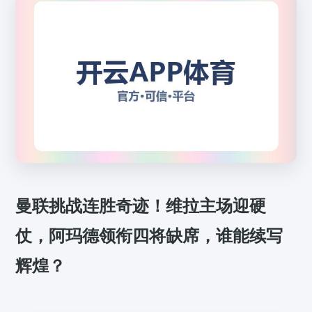
曼联挑战连胜奇迹！维拉主场迎硬
仗，阿玛德领衔四将缺席，谁能续写
辉煌？