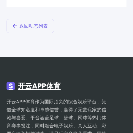
返回动态列表
S
开云APP体育
开云APP体育作为国际顶尖的综合娱乐平台，凭
借全球知名度和卓越信誉，赢得了无数玩家的信
赖与喜爱。平台涵盖足球、篮球、网球等热门体
育赛事投注，同时融合电子娱乐、真人互动、彩