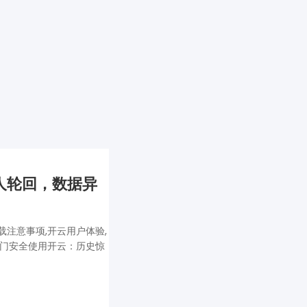
人轮回，数据异
下载注意事项,开云用户体验,
冷门安全使用开云：历史惊