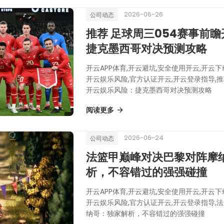
2026-06-26
公司动态
推荐 足球周三054赛事前
捷克墨西哥对决预测攻略
开云APP体育,开云避坑,安全使用开云,开云
开云娱乐风险,官方认证开云,开云登录指导,推
开云娱乐风险：捷克墨西哥对决预测攻略
阅读更多
2026-06-24
公司动态
法篮甲巅峰对决巴黎对阵摩
析，不容错过的强强碰撞
开云APP体育,开云避坑,安全使用开云,开云
开云娱乐风险,官方认证开云,开云登录指导,
纳哥：独家解析，不容错过的强强碰撞