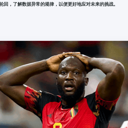
史轮回，了解数据异常的规律，以便更好地应对未来的挑战。