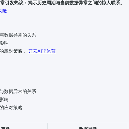
异常引发热议：揭示历史周期与当前数据异常之间的惊人联系。
风险
回与数据异常的关系
业影响
常的应对策略，
开云APP体育
回与数据异常的关系
业影响
常的应对策略