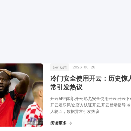
2026-06-26
公司动态
冷门安全使用开云：历史惊
常引发热议
开云APP体育,开云避坑,安全使用开云,开云
开云娱乐风险,官方认证开云,开云登录指导,
人轮回，数据异常引发热议
阅读更多