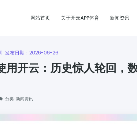
网站首页
关于开云APP体育
新闻资讯
 发布日期：2026-06-26
使用开云：历史惊人轮回，
分类: 新闻资讯