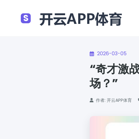
S
2026-03-05
“奇才激
场？”
作者: 开云APP体育