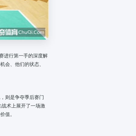
赛进行第一手的深度解
攻机会、他们的状态、
，则是争夺季后赛门
在战术上展开了一场激
术价值。