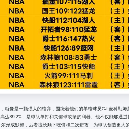
就像是一颗强大的核弹，围绕着他们的单核球员CJ·麦科勒姆
高达39.2%，是球队单打和关键球攻坚的利器。他不仅能够通
萨尔形成默契，后者擅长顺下吃饼和二次进攻，为球队创造更大