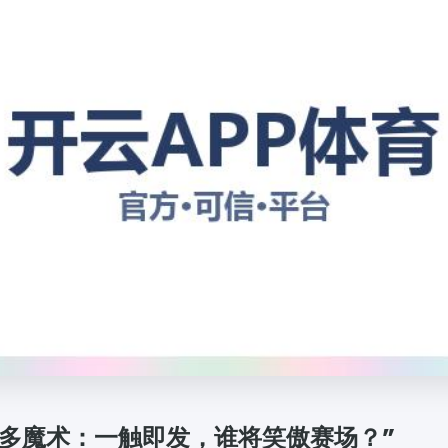
兰多魔术：一触即发，谁将笑傲赛场？”