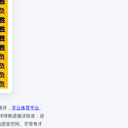
展开，
开云体育平台
。
过持球推进激活快攻，还
的进攻空间。尽管奇才