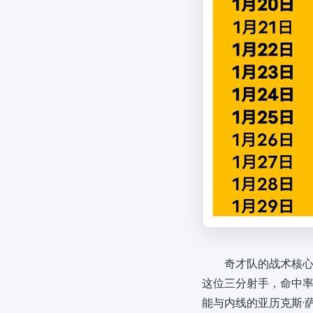
奇才队的战术核心，
这位三分射手，命中率
能与内线的亚历克斯·