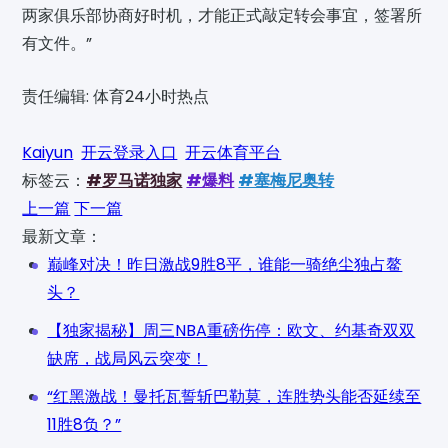
两家俱乐部协商好时机，才能正式敲定转会事宜，签署所
有文件。”
责任编辑: 体育24小时热点
Kaiyun
开云登录入口
开云体育平台
标签云：
#罗马诺独家
#爆料
#塞梅尼奥转
上一篇
下一篇
最新文章：
巅峰对决！昨日激战9胜8平，谁能一骑绝尘独占鳌
头？
【独家揭秘】周三NBA重磅伤停：欧文、约基奇双双
缺席，战局风云突变！
“红黑激战！曼托瓦誓斩巴勒莫，连胜势头能否延续至
11胜8负？”