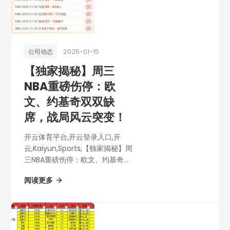
2026-01-15
公司动态
【独家揭秘】周三
NBA重磅伤停：欧
文、约基奇双双缺
席，战局风云突变！
开云体育平台,开云登录入口,开
云,Kaiyun,Sports,【独家揭秘】周
三NBA重磅伤停：欧文、约基奇双
双缺席，战局风云突变！
阅读更多