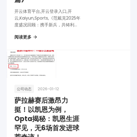
开云体育平台,开云登录入口,开
云,Kaiyun,Sports,《范戴克2025年
度盛况回顾：携手新兵，共铸利物
浦辉煌新篇》
阅读更多
2026-01-12
公司动态
萨拉赫赛后激昂力
挺！以凯恩为例，
Opta揭秘：凯恩生涯
罕见，无6场首发进球