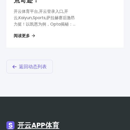
荒奇迹！
开云体育平台,开云登录入口,开
云,Kaiyun,Sports,萨拉赫赛后激昂
力挺！以凯恩为例，Opta揭秘：
凯恩生涯罕见，无6场首发进球荒
阅读更多
奇迹！
返回动态列表
S
开云APP体育