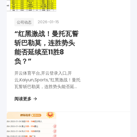
2026-01-15
公司动态
“红黑激战！曼托瓦誓
斩巴勒莫，连胜势头
能否延续至11胜8
负？”
开云体育平台,开云登录入口,开
云,Kaiyun,Sports,“红黑激战！曼托
瓦誓斩巴勒莫，连胜势头能否延续
至11胜8负？”
阅读更多