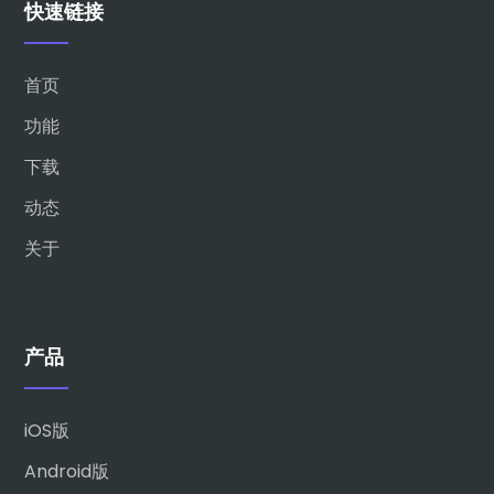
快速链接
首页
功能
下载
动态
关于
产品
iOS版
Android版