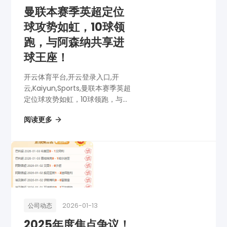
曼联本赛季英超定位
球攻势如虹，10球领
跑，与阿森纳共享进
球王座！
开云体育平台,开云登录入口,开
云,Kaiyun,Sports,曼联本赛季英超
定位球攻势如虹，10球领跑，与阿
森纳共享进球王座！
阅读更多
2026-01-13
公司动态
2025年度焦点争议！