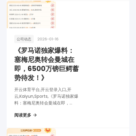
2026-01-16
公司动态
《罗马诺独家爆料：
塞梅尼奥转会曼城在
即，6500万镑巨鳄蓄
势待发！》
开云体育平台,开云登录入口,开
云,Kaiyun,Sports,《罗马诺独家爆
料：塞梅尼奥转会曼城在即，
6500万镑巨鳄蓄势待发！》
阅读更多