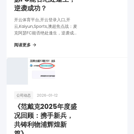
逆袭成功？
开云体育平台,开云登录入口,开
云,Kaiyun,Sports,澳超焦点战：麦
克阿瑟FC能否绝处逢生，逆袭成
功？
阅读更多
2026-01-12
公司动态
《范戴克2025年度盛
况回顾：携手新兵，
共铸利物浦辉煌新
篇》