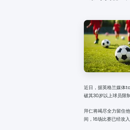
近日，据英格兰媒体t
破其30岁以上球员限
拜仁将竭尽全力留住他
间，16场比赛已经攻入