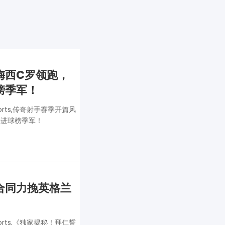
梅西C罗领跑，
榜季军！
ports,传奇射手赛季开篇风
夺进球榜季军！
合同力挽英格兰
ports,《独家揭秘！拜仁誓