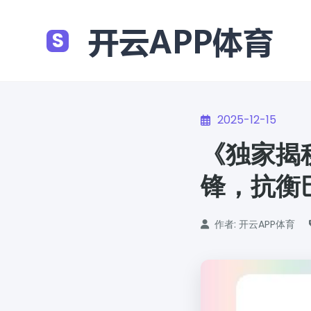
S
2025-12-15
《独家揭
锋，抗衡
作者: 开云APP体育