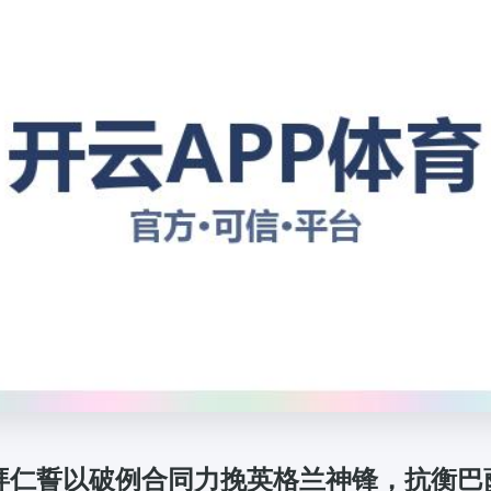
拜仁誓以破例合同力挽英格兰神锋，抗衡巴