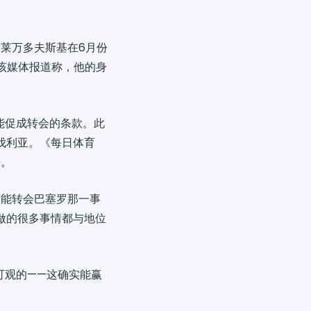
莱万多夫斯基在6月份
该媒体报道称，他的身
能促成转会的条款。此
伐利亚。《每日体育
来。
可能转会巴塞罗那一事
所做的很多事情都与地位
可观的——这确实能赢