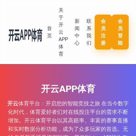
关
于
新
联
会
会
开
首
闻
系
员
员
云
页
中
我
注
登
APP
心
们
册
陆
体
育
开云APP体育
开云
体育平台：开启您的智能竞技之旅 在当今数字
化时代，体育爱好者们对在线投注平台的需求不断
增加。开云体育平台以其高赔率、丰富的赛事直播
和实时数据分析功能，成为了众多玩家的首选。无