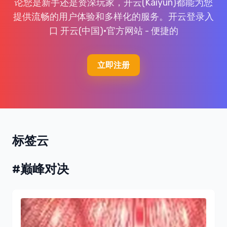
论您是新手还是资深玩家，开云(Kaiyun)都能为您
提供流畅的用户体验和多样化的服务。开云登录入
口 开云(中国)·官方网站 - 便捷的
立即注册
标签云
#巅峰对决