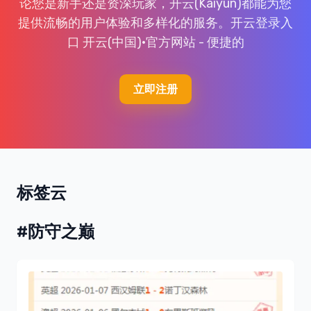
论您是新手还是资深玩家，开云(Kaiyun)都能为您
提供流畅的用户体验和多样化的服务。开云登录入
口 开云(中国)·官方网站 - 便捷的
立即注册
标签云
#防守之巅