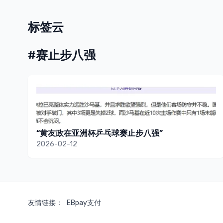
标签云
#赛止步八强
“黄友政在亚洲杯乒乓球赛止步八强”
2026-02-12
友情链接：
EBpay支付