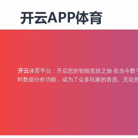
开云
体育平台：开启您的智能竞技之旅 在当今
时数据分析功能，成为了众多玩家的首选。无论您是