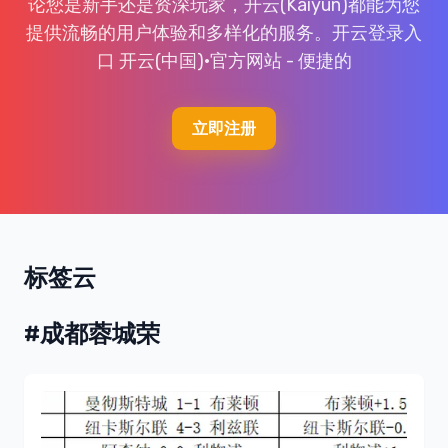
论您是新手还是资深玩家，开云(Kaiyun)都能为您
提供流畅的用户体验和多样化的服务。开云登录入
口 开云(中国)·官方网站 - 便捷的
立即注册
标签云
#成都蓉城荣