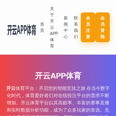
关
于
新
联
会
会
开
首
闻
系
员
员
云
页
中
我
注
登
APP
心
们
册
陆
体
育
开云APP体育
开云
体育平台：开启您的智能竞技之旅 在当今数字
化时代，体育爱好者们对在线投注平台的需求不断
增加。开云体育平台以其高赔率、丰富的赛事直播
和实时数据分析功能，成为了众多玩家的首选。无