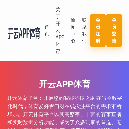
关
于
新
联
会
会
开
首
闻
系
员
员
云
页
中
我
注
登
APP
心
们
册
陆
体
育
开云APP体育
开云
体育平台：开启您的智能竞技之旅 在当今数字
化时代，体育爱好者们对在线投注平台的需求不断
增加。开云体育平台以其高赔率、丰富的赛事直播
和实时数据分析功能，成为了众多玩家的首选。无