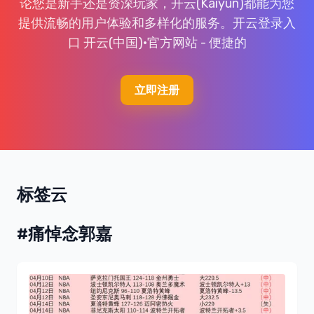
论您是新手还是资深玩家，开云(Kaiyun)都能为您
提供流畅的用户体验和多样化的服务。开云登录入
口 开云(中国)·官方网站 - 便捷的
立即注册
标签云
#痛悼念郭嘉