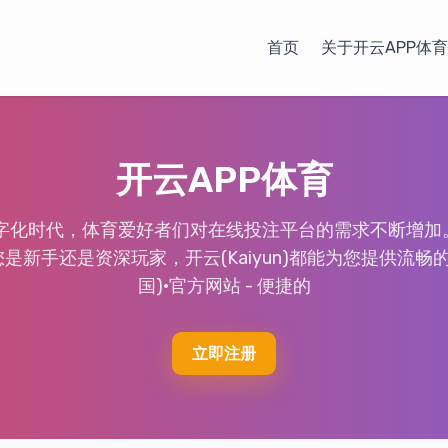
首页
关于开云APP体
开云APP体育
数字化时代，体育爱好者们对在线投注平台的需求不断增加
新手还是资深玩家，开云(Kaiyun)都能为您提供流畅
国)·官方网站 - 便捷的
立即注册