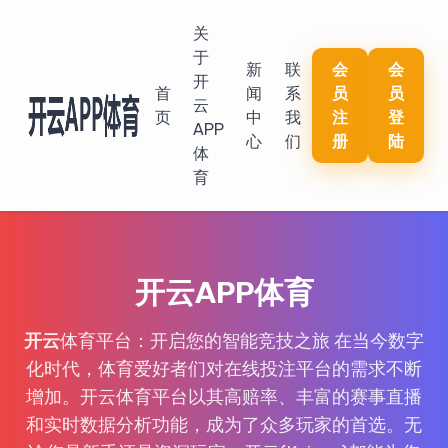
关
于
新
联
会
会
开
首
闻
系
员
员
云
页
中
我
注
登
APP
心
们
册
陆
体
育
开云APP体育
开云
体育平台：开启您的智能竞技之旅 在当今数字
化时代，体育爱好者们对在线投注平台的需求不断
增加。开云体育平台以其高赔率、丰富的赛事直播
和实时数据分析功能，成为了众多玩家的首选。无