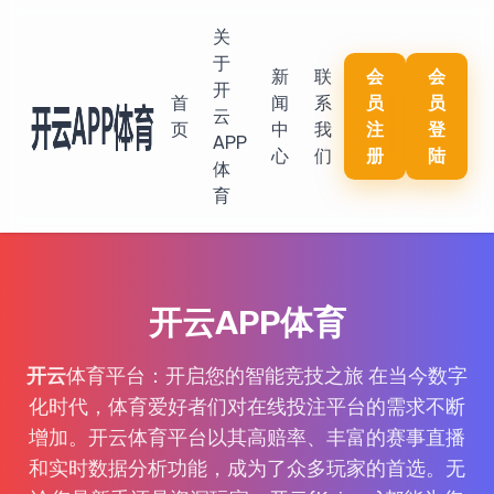
关
于
新
联
会
会
开
首
闻
系
员
员
云
页
中
我
注
登
APP
心
们
册
陆
体
育
开云APP体育
开云
体育平台：开启您的智能竞技之旅 在当今数字
化时代，体育爱好者们对在线投注平台的需求不断
增加。开云体育平台以其高赔率、丰富的赛事直播
和实时数据分析功能，成为了众多玩家的首选。无