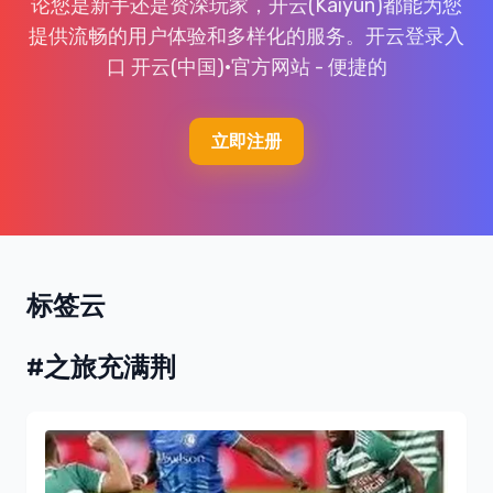
论您是新手还是资深玩家，开云(Kaiyun)都能为您
提供流畅的用户体验和多样化的服务。开云登录入
口 开云(中国)·官方网站 - 便捷的
立即注册
标签云
#之旅充满荆