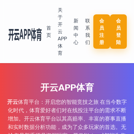
关
于
新
联
会
会
开
首
闻
系
员
员
云
页
中
我
注
登
APP
心
们
册
陆
体
育
开云APP体育
开云
体育平台：开启您的智能竞技之旅 在当今数字
化时代，体育爱好者们对在线投注平台的需求不断
增加。开云体育平台以其高赔率、丰富的赛事直播
和实时数据分析功能，成为了众多玩家的首选。无