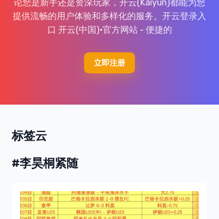
论您是新手还是资深玩家，开云(Kaiyun)都能为您
提供流畅的用户体验和多样化的服务。开云登录入
口 开云(中国)·官方网站 - 便捷的
立即注册
标签云
#李昊桐紧随