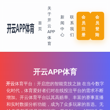
关
于
新
联
会
会
开
首
闻
系
员
员
云
页
中
我
注
登
APP
心
们
册
陆
体
育
开云APP体育
开云
体育平台：开启您的智能竞技之旅 在当今数字
化时代，体育爱好者们对在线投注平台的需求不断
增加。开云体育平台以其高赔率、丰富的赛事直播
和实时数据分析功能，成为了众多玩家的首选。无