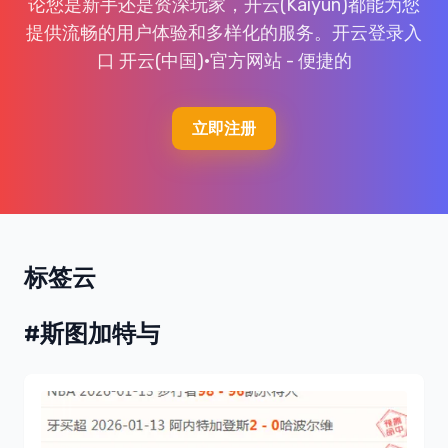
论您是新手还是资深玩家，开云(Kaiyun)都能为您
提供流畅的用户体验和多样化的服务。开云登录入
口 开云(中国)·官方网站 - 便捷的
立即注册
标签云
#斯图加特与