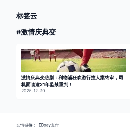
标签云
#激情庆典变
激情庆典变悲剧：利物浦狂欢游行撞人案终审，司
机面临逾21年监禁重判！
2025-12-30
友情链接：
EBpay支付