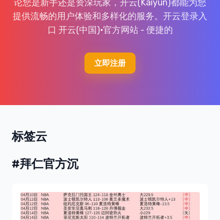
论您是新手还是资深玩家，开云(Kaiyun)都能为您
提供流畅的用户体验和多样化的服务。开云登录入
口 开云(中国)·官方网站 - 便捷的
立即注册
标签云
#拜仁官方沉