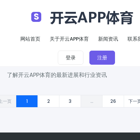
S
网站首页
关于开云APP体育
新闻资讯
联系
最新动态
登录
注册
了解开云APP体育的最新进展和行业资讯
上一页
1
2
3
...
26
下一