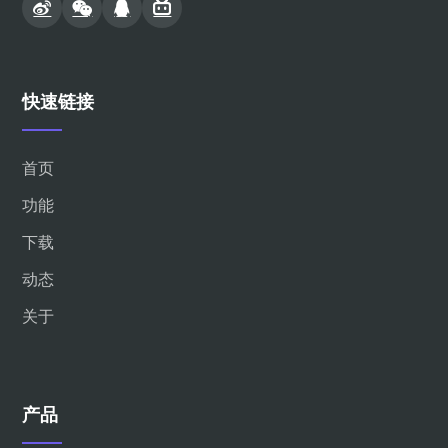
快速链接
首页
功能
下载
动态
关于
产品